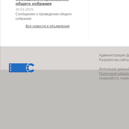
общего собрания
26.03.2025
Сообщение о проведении общего
собрания
Все новости и объявления
Администрация До
Разработка сайт
Используя данный
Политикой обраб
пожалуйста, поки