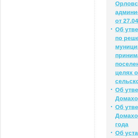
Орловс
админи
от 27.0
Об утв
по реш
муници
приним
поселе
целях 
сельск
Об утв
Домахов
Об утв
Домахов
года
Об уст