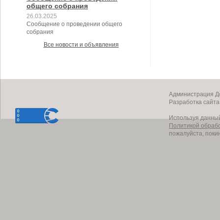
общего собрания
26.03.2025
Сообщение о проведении общего
собрания
Все новости и объявления
Администрация До
Разработка сайт
Используя данный
Политикой обраб
пожалуйста, поки