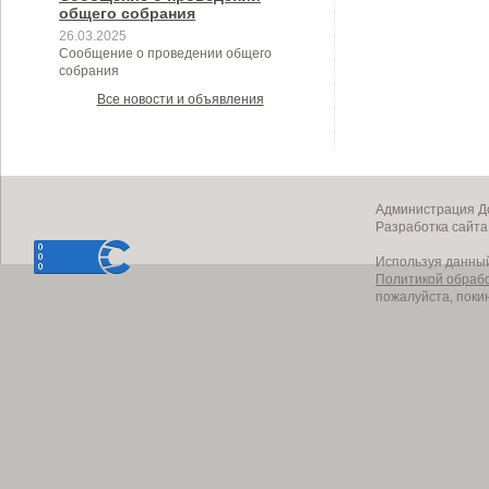
общего собрания
26.03.2025
Сообщение о проведении общего
собрания
Все новости и объявления
Администрация До
Разработка сайт
Используя данный
Политикой обраб
пожалуйста, поки