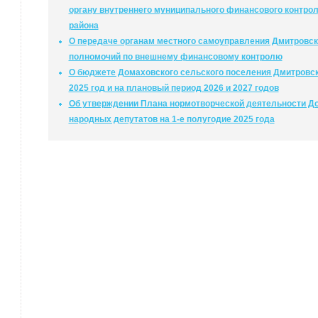
органу внутреннего муниципального финансового контро
района
О передаче органам местного самоуправления Дмитровск
полномочий по внешнему финансовому контролю
О бюджете Домаховского сельского поселения Дмитровск
2025 год и на плановый период 2026 и 2027 годов
Об утверждении Плана нормотворческой деятельности До
народных депутатов на 1-е полугодие 2025 года