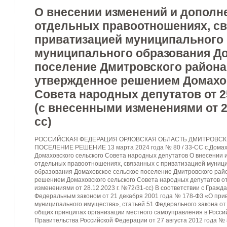
О внесении изменений и дополн
отдельных правоотношениях, св
приватизацией муниципального
муниципального образования Д
поселение Дмитровского района
утвержденное решением Домахо
Совета народных депутатов от 2
(с внесенными изменениями от 28
сс)
РОССИЙСКАЯ ФЕДЕРАЦИЯ ОРЛОВСКАЯ ОБЛАСТЬ ДМИТРОВСК
ПОСЕЛЕНИЕ РЕШЕНИЕ 13 марта 2024 года № 80 / 33-СС с.Домаха
Домаховского сельского Совета народных депутатов О внесении
отдельных правоотношениях, связанных с приватизацией муниц
образования Домаховское сельское поселение Дмитровского рай
решением Домаховского сельского Совета народных депутатов от
изменениями от 28.12.2023 г. №72/31-сс) В соответствии с Гражд
Федеральным законом от 21 декабря 2001 года № 178-ФЗ «О прив
муниципального имущества», статьей 51 Федерального закона от
общих принципах организации местного самоуправления в Росси
Правительства Российской Федерации от 27 августа 2012 года №