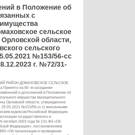
ений в Положение об
язанных с
 имущества
омаховское сельское
 Орловской области,
вского сельского
5.05.2021 №153/56-сс
.12.2023 г. №72/31-
ИЙ РАЙОН ДОМАХОВСКОЕ СЕЛЬСКОЕ
 Принято на 80 -м заседании
 изменений и дополнений в Положение об
ипального имущества муниципального
она Орловской области, утвержденное
 25.05.2021 №153/56-сс (с внесенными
анским кодексом Российской Федерации,
атизации государственного и
 6 октября 2003 года № 131-ФЗ «Об
йской Федерации», постановлением
 860 «Об организации и проведении