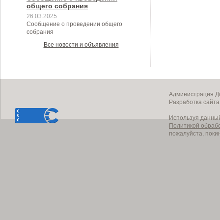
общего собрания
26.03.2025
Сообщение о проведении общего
собрания
Все новости и объявления
Администрация До
Разработка сайт
Используя данный
Политикой обраб
пожалуйста, поки