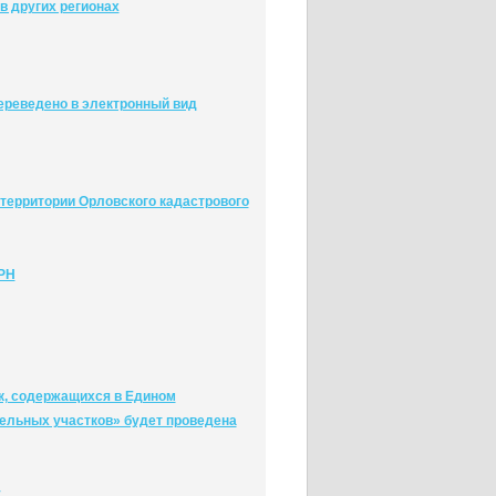
в других регионах
ереведено в электронный вид
территории Орловского кадастрового
ГРН
к, содержащихся в Едином
ельных участков» будет проведена
у