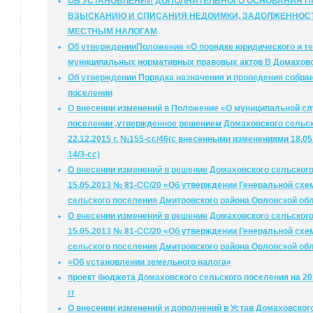
ОБ УСТАНОВЛЕНИИ ДОПОЛНИТЕЛЬНОГО ОСНОВАНИЯ 
ВЗЫСКАНИЮ И СПИСАНИЯ НЕДОИМКИ, ЗАДОЛЖЕННОСТ
МЕСТНЫМ НАЛОГАМ
Об утвержденииПоложение «О порядке юридического и т
муниципальных нормативных правовых актов В Домахов
Об утверждении Порядка назначения и проведения собра
поселении
О внесении изменений в Положение «О муниципальной с
поселении ,утвержденное решением Домаховского сельск
22.12.2015 г. №155-сс/46(с внесенными изменениями 18.05.
14/3-сс)
О внесении изменений в решение Домаховского сельского
15.05.2013 № 81-СС/20 «Об утверждении Генеральной схе
сельского поселения Дмитровского района Орловской об
О внесении изменений в решение Домаховского сельского
15.05.2013 № 81-СС/20 «Об утверждении Генеральной схе
сельского поселения Дмитровского района Орловской об
«Об установлении земельного налога»
проект бюджета Домаховского сельского поселения на 20
гг
О внесении изменений и дополнений в Устав Домаховског