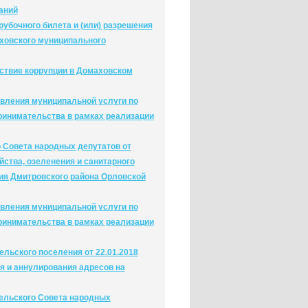
аний
убочного билета и (или) разрешения
аховского муниципального
твие коррупции в Домаховском
вления муниципальной услуги по
ринимательства в рамках реализации
 Совета народных депутатов от
йства, озеленения и санитарного
ия Дмитровского района Орловской
вления муниципальной услуги по
ринимательства в рамках реализации
льского поселения от 22.01.2018
я и аннулирования адресов на
ельского Совета народных