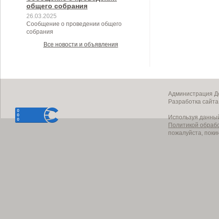
общего собрания
26.03.2025
Сообщение о проведении общего
собрания
Все новости и объявления
Администрация До
Разработка сайт
Используя данный
Политикой обраб
пожалуйста, поки