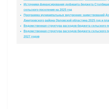
Источники финансирования дефицита бюджета Столбищен
сельского поселения на 2025 год
Программа муниципальных внутренних заимствований До
Дмитровского района Орловской областина 2025 год и пла
Ведомственная структура расходов бюджета сельского по
Ведомственная структура расходов бюджета сельского п
2027 годов