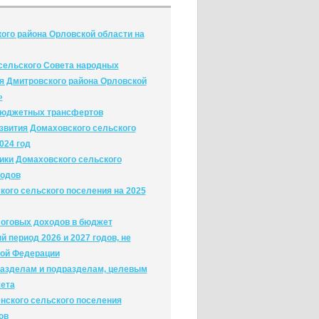
ого района Орловской области на
 сельского Совета народных
я Дмитровского района Орловской
»
бюджетных трансфертов
звития Домаховского сельского
2024 год
ики Домаховского сельского
годов
кого сельского поселения на 2025
оговых доходов в бюджет
 период 2026 и 2027 годов, не
ой Федерации
разделам и подразделам, целевым
жета
ского сельского поселения
ов