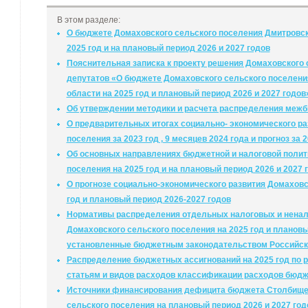
В этом разделе:
О бюджете Домаховского сельского поселения Дмитровск
2025 год и на плановый период 2026 и 2027 годов
Пояснительная записка к проекту решения Домаховского
депутатов «О бюджете Домаховского сельского поселени
области на 2025 год и плановый период 2026 и 2027 годов
Об утверждении методики и расчета распределения меж
О предварительных итогах социально- экономического ра
поселения за 2023 год , 9 месяцев 2024 года и прогноз за 
Об основных направлениях бюджетной и налоговой полит
поселения на 2025 год и на плановый период 2026 и 2027 
О прогнозе социально-экономического развития Домаховс
год и плановый период 2026-2027 годов
Нормативы распределения отдельных налоговых и ненал
Домаховского сельского поселения на 2025 год и плановый
установленные бюджетным законодательством Российск
Распределение бюджетных ассигнований на 2025 год по 
статьям и видов расходов классификации расходов бюд
Источники финансирования дефицита бюджета Столбищен
сельского поселения на плановый период 2026 и 2027 год