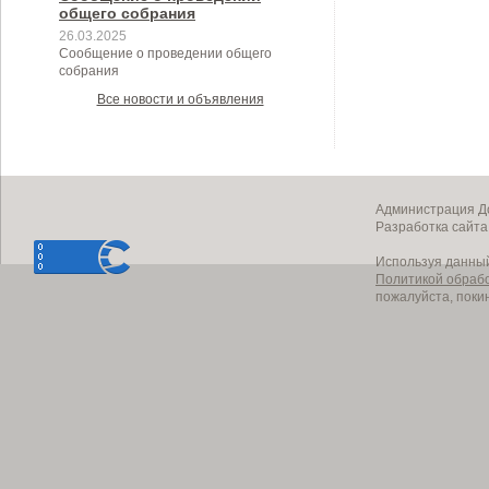
общего собрания
26.03.2025
Сообщение о проведении общего
собрания
Все новости и объявления
Администрация До
Разработка сайт
Используя данный
Политикой обраб
пожалуйста, поки