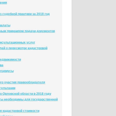
нения
 судебной практики за 2018 год
палаты
ным принципом подачи документов
онсультационных услуг
лей о пересмотре кадастровой
 недвижимости
ва
отариусы
го участия правообладателя
сультации
о Орловской области в 2018 году
ты необходимы для государственной
я кадастровой стоимости