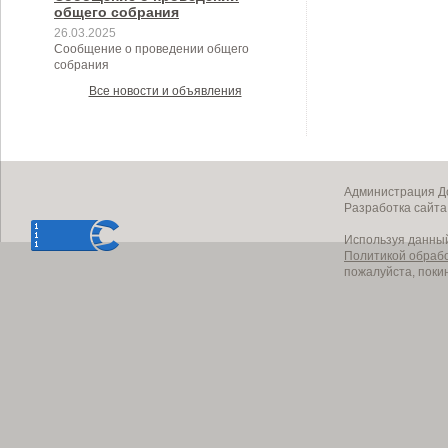
общего собрания
26.03.2025
Сообщение о проведении общего
собрания
Все новости и объявления
Администрация До
Разработка сайт
Используя данный
Политикой обраб
пожалуйста, поки