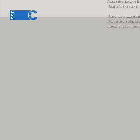
Администрация До
Разработка сайт
Используя данный
Политикой обраб
пожалуйста, поки