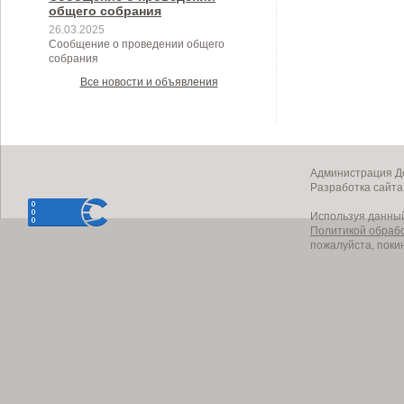
общего собрания
26.03.2025
Сообщение о проведении общего
собрания
Все новости и объявления
Администрация До
Разработка сайт
Используя данный
Политикой обраб
пожалуйста, поки