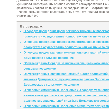
В этом разделе:
О порядке проведения проверок инвестиционных проекто
планируется осуществлять полностью или частично за с
О порядке проведения проверок инвестиционных проекто
планируется осуществлять полностью или частично за с
О порядке предоставления муниципальных гарантий муни
Домаховское сельское поселение
Об утверждении Порядка заключения специального инвес
сельским поселением
Об утверждении Перечня полномочий (части полномочий)
значения Дмитровского муниципального района Орловск
Домаховскому сельскому поселению
О внесении изменений в Положение «О порядке установл
ежемесячной доплаты к государственной пенсии лицам
должности муниципальной службы в Домаховском сельск
О внесении изменений в Положение о гарантиях осущест