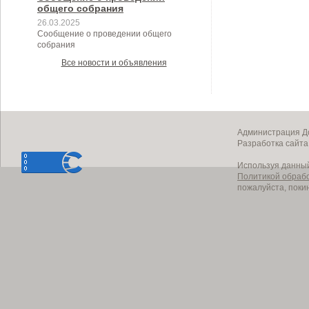
общего собрания
26.03.2025
Сообщение о проведении общего
собрания
Все новости и объявления
Администрация До
Разработка сайт
Используя данный
Политикой обраб
пожалуйста, поки