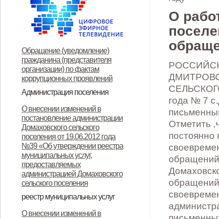
О рабо
поселе
обраще
Обращение (уведомление)
гражданина (представителя
РОССИЙСК
организации) по фактам
ДМИТРОВ
коррупционных проявлений
СЕЛЬСКОГ
Администрация поселения
года № 7 с
Глава поселения
Структура и прием граждан
Контакты
О внесении изменений в
письменным
постановление администрации
Отметить ,
Домаховского сельского
постоянно 
поселения от 19.06.2012 года
№39 «Об утверждении реестра
своевреме
муниципальных услуг,
обращений 
предоставляемых
Домаховско
администрацией Домаховского
обращений
сельского поселения
своевреме
реестр муниципальных услуг
администра
Реестр муниципальных услуг,
Об утверждении
Об утверждении
Об утверждении реестра
Об утверждении Положения о
Об утверждении
ОБ УТВЕРЖДЕНИИ
Об утверждении
Об утверждении
Об утверждении
Об утверждении
О внесении изменений в
письменны