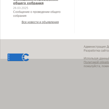
общего собрания
26.03.2025
Сообщение о проведении общего
собрания
Все новости и объявления
Администрация До
Разработка сайт
Используя данный
Политикой обраб
пожалуйста, поки